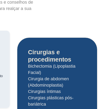
as e conselhos de
ara realçar a sua
Cirurgias e
procedimentos
Bichectomia (Lipoplastia
Facial)
to
Cirurgia de abdomen
(Abdominoplastia)
Cirurgias íntimas
Cirurgias plásticas pós-
bariátrica