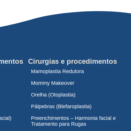
imentos
Cirurgias e procedimentos
Mamoplastia Redutora
Mommy Makeover
Orelha (Otoplastia)
Pálpebras (Blefaroplastia)
cial)
Preenchimentos – Harmonia facial e
Tratamento para Rugas