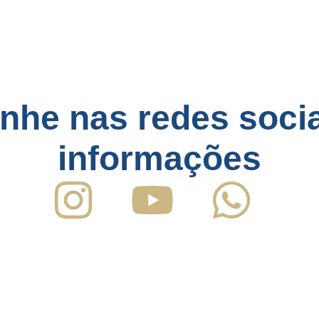
he nas redes socia
informações