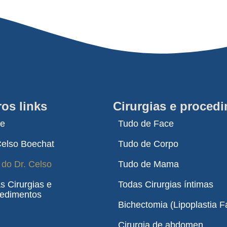
os links
Cirurgias e proced
e
Tudo de Face
Celso Boechat
Tudo de Corpo
 do Dr. Celso
Tudo de Mama
s Cirurgias e
Todas Cirurgias íntimas
edimentos
Bichectomia (Lipoplastia Fa
Cirurgia de abdomen