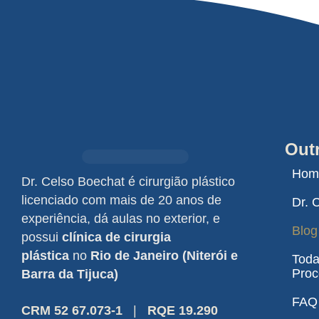
Outr
Hom
Dr. Celso Boechat é cirurgião plástico
licenciado com mais de 20 anos de
Dr. 
experiência, dá aulas no exterior, e
Blog
possui
clínica de cirurgia
plástica
no
Rio de Janeiro (Niterói e
Toda
Proc
Barra da Tijuca)
FAQ
CRM 52 67.073-1
|
RQE 19.290