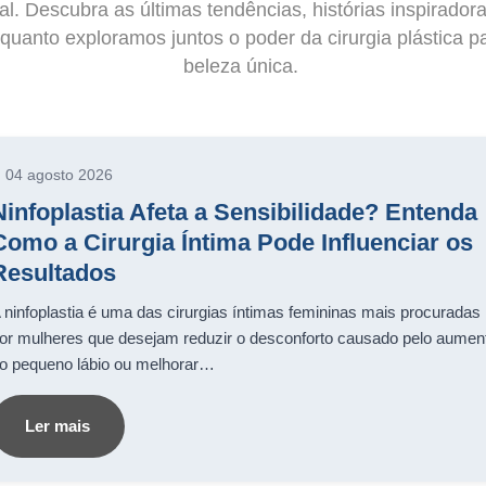
al. Descubra as últimas tendências, histórias inspirador
quanto exploramos juntos o poder da cirurgia plástica p
beleza única.
04 agosto 2026
Ninfoplastia Afeta a Sensibilidade? Entenda
Como a Cirurgia Íntima Pode Influenciar os
Resultados
 ninfoplastia é uma das cirurgias íntimas femininas mais procuradas
or mulheres que desejam reduzir o desconforto causado pelo aumen
o pequeno lábio ou melhorar…
Ler mais