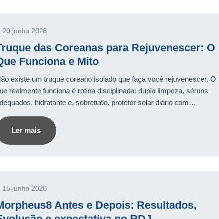
20 junho 2026
Truque das Coreanas para Rejuvenescer: O
Que Funciona e Mito
ão existe um truque coreano isolado que faça você rejuvenescer. O
ue realmente funciona é rotina disciplinada: dupla limpeza, séruns
dequados, hidratante e, sobretudo, protetor solar diário com…
Ler mais
15 junho 2026
Morpheus8 Antes e Depois: Resultados,
Evolução e expectativa no RDJ