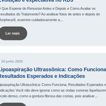
 Que Esperar do Renuvion Antes e Depois e Como Avaliar os
esultados do Tratamento? Ao analisar fotos de antes e depois do
orpheus8, examine cuidadosamente a…
Ler mais
10 junho 2026
Lipoaspiração Ultrassônica: Como Funcion
Resultados Esperados e Indicações
ipoaspiração Ultrassônica: Como Funciona, Resultados Esperados 
ndicações Você não deve ignorar como as ondas sonoras liquefaze
ecido denso, como a gordura fibrosa das costas, pois analisar…