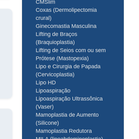
CMSlim
Coxas (Dermolipectomia
crural)
Ginecomastia Masculina
Lifting de Braços
(Braquioplastia)
Lifting de Seios com ou sem
Prótese (Mastopexia)
Lipo e Cirurgia de Papada
(Cervicoplastia)
Lipo HD
Lipoaspiração
Lipoaspiração Ultrassônica
(Vaser)
Mamoplastia de Aumento
(Silicone)
Mamoplastia Redutora
MILA (lipoabdominoplastia)