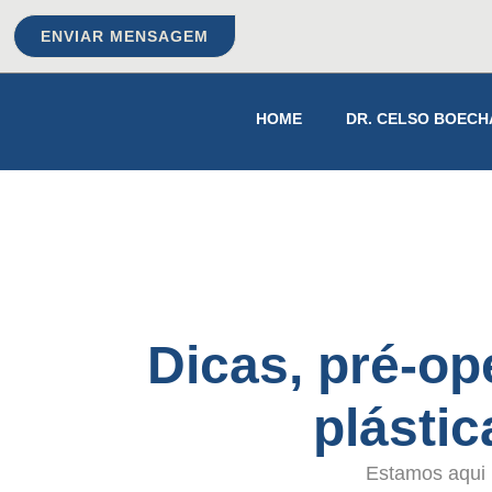
ENVIAR MENSAGEM
HOME
DR. CELSO BOECH
Dicas, pré-ope
plásti
Estamos aqui p