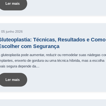
Ler mais
05 junho 2026
Gluteoplastia: Técnicas, Resultados e Como
Escolher com Segurança
 gluteoplastia pode aumentar, reduzir ou remodelar suas nádegas c
mplantes, enxerto de gordura ou uma técnica híbrida, mas a escolha
ais segura depende da…
Ler mais