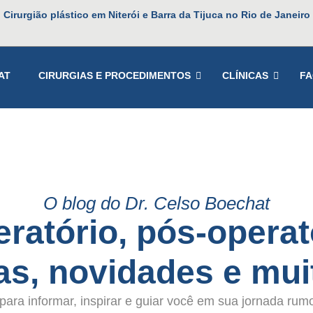
Cirurgião plástico em Niterói e Barra da Tijuca no Rio de Janeiro
AT
CIRURGIAS E PROCEDIMENTOS
CLÍNICAS
F
O blog do Dr. Celso Boechat
ratório, pós-operat
cas, novidades e mui
ara informar, inspirar e guiar você em sua jornada rum