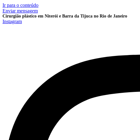
Ir para o conteúdo
Enviar mensagem
Cirurgião plástico em Niterói e Barra da Tijuca no Rio de Janeiro
Instagram